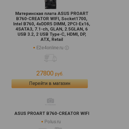
Материнская плата ASUS PROART
B760-CREATOR WIFI, Socket1700,
Intel B760, 4xDDR5 DIMM, 2PCI-Ex16,
4SATA3, 7.1-ch, GLAN, 2.5GLAN, 6
USB 3.2, 2 USB Type-C, HDMI, DP,
ATX, Retail
E2e4online.ru
27800
руб.
Перейти в магазин
ASUS PROART B760-CREATOR WIFI
Polus.ru