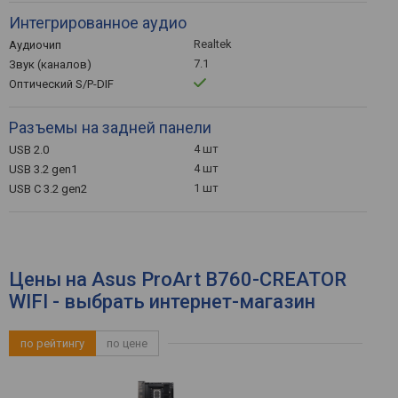
Интегрированное аудио
Realtek
Аудиочип
7.1
Звук (каналов)
Оптический S/P-DIF
Разъемы на задней панели
4 шт
USB 2.0
4 шт
USB 3.2 gen1
1 шт
USB C 3.2 gen2
Цены на Asus ProArt B760-CREATOR
WIFI - выбрать интернет-магазин
по рейтингу
по цене