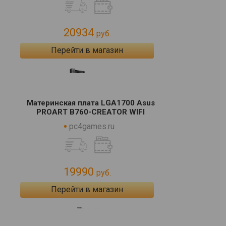
20934
руб.
Перейти в магазин
Материнская плата LGA1700 Asus
PROART B760-CREATOR WIFI
pc4games.ru
19990
руб.
Перейти в магазин