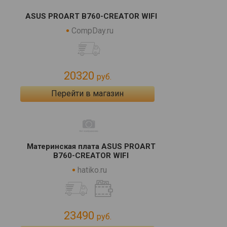
ASUS PROART B760-CREATOR WIFI
CompDay.ru
20320
руб.
Перейти в магазин
Материнская плата ASUS PROART
B760-CREATOR WIFI
hatiko.ru
23490
руб.