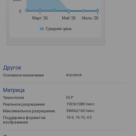
0
Март '26
Май '26
Июль '26
Средняя цена
Другое
игровой
Основное назначение
Матрица
DLP
Технология
1920x1080 пикс
Реальное разрешение
3840x2160 пикс
Максимальное разрешение
16:9, 16:10, 4:3
Поддержка форматов
изображения