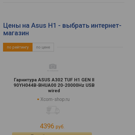
Цены на Asus H1 - выбрать интернет-
магазин
по рейтингу
по цене
Гарнитура ASUS A302 TUF H1 GEN II
90YH044B-BHUA00 20-20000Hz USB
wired
Xcom-shop.ru
4396
руб.