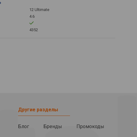
ь
12 Ultimate
4.6
4352
Другие разделы
Блог
Бренды
Промокоды