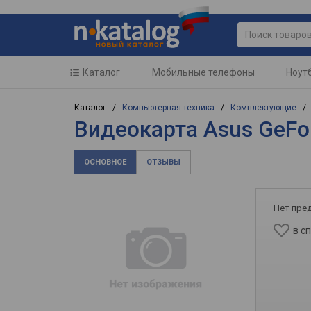
Каталог
Мобильные телефоны
Ноут
Каталог /
Компьютерная техника
/
Комплектующие
Видеокарта Asus GeFo
ОСНОВНОЕ
ОТЗЫВЫ
Нет пре
в с