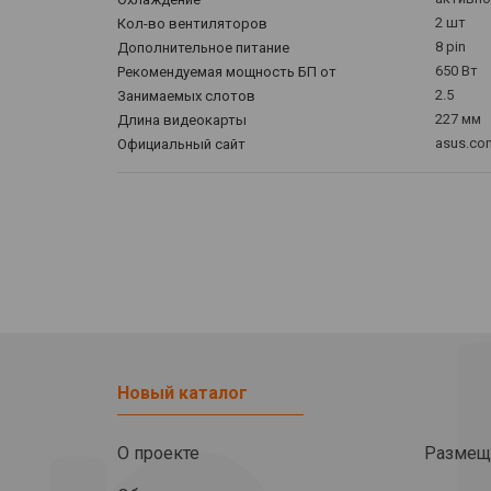
2 шт
Кол-во вентиляторов
8 pin
Дополнительное питание
650 Вт
Рекомендуемая мощность БП от
2.5
Занимаемых слотов
227 мм
Длина видеокарты
asus.co
Официальный сайт
Новый каталог
О проекте
Размещ