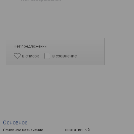
Нет предложений
в список
в сравнение
Основное
портативный
Основное назначение