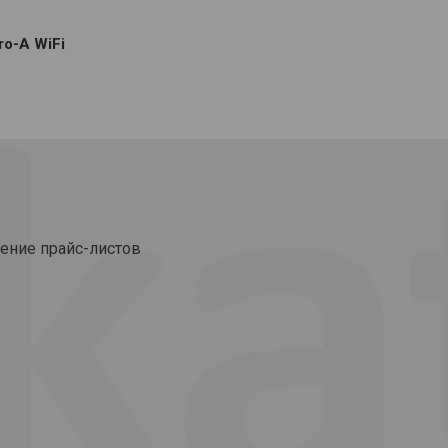
o-A WiFi
ение прайс-листов