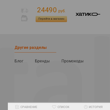
24490
руб.
Перейти в магазин
Другие разделы
Блог
Бренды
Промокоды
СРАВНЕНИЕ
СПИСОК
ИСТОРИЯ