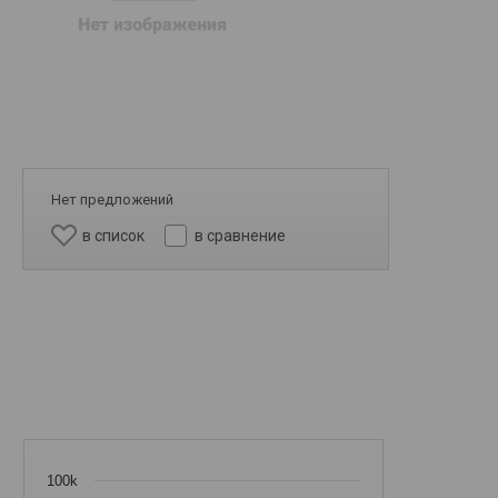
Нет предложений
в список
в сравнение
100k