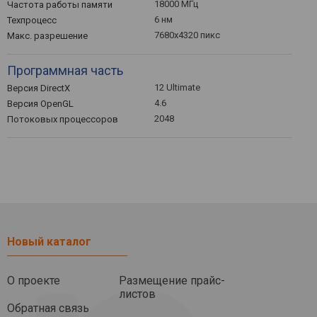
18000 МГц
Частота работы памяти
6 нм
Техпроцесс
7680x4320 пикс
Макс. разрешение
Программная часть
12 Ultimate
Версия DirectX
4.6
Версия OpenGL
2048
Потоковых процессоров
Новый каталог
О проекте
Размещение прайс-
листов
Обратная связь