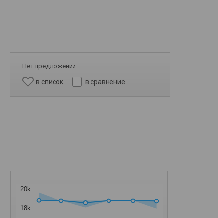
Нет предложений
в список
в сравнение
20k
18k