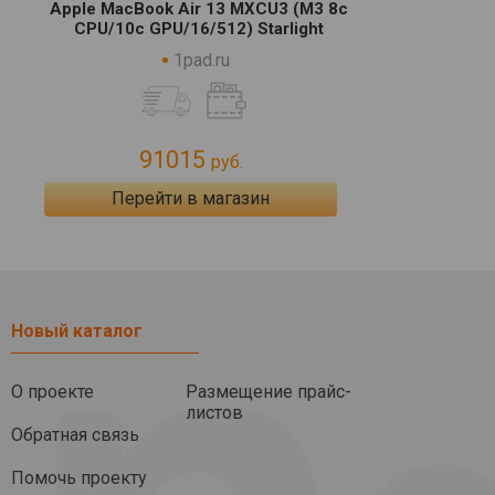
Apple MacBook Air 13 MXCU3 (M3 8c
CPU/10c GPU/16/512) Starlight
1pad.ru
91015
руб.
Перейти в магазин
Новый каталог
О проекте
Размещение прайс-
листов
Обратная связь
Помочь проекту