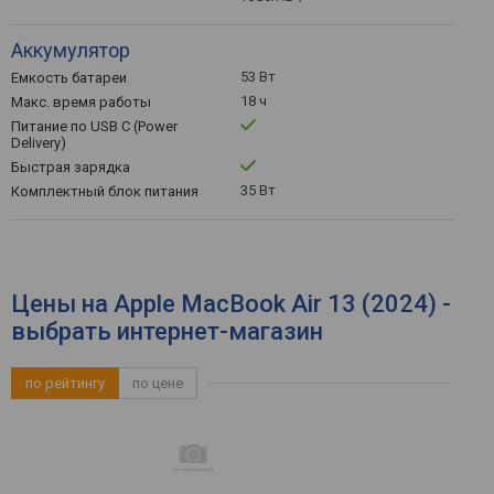
Аккумулятор
53 Вт
Емкость батареи
18 ч
Макс. время работы
Питание по USB C (Power
Delivery)
Быстрая зарядка
35 Вт
Комплектный блок питания
Цены на Apple MacBook Air 13 (2024) -
выбрать интернет-магазин
по рейтингу
по цене