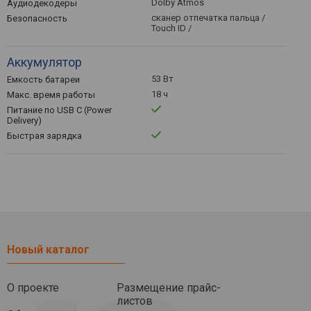
Dolby Atmos
Аудиодекодеры
сканер отпечатка пальца /
Безопасность
Touch ID /
Аккумулятор
53 Вт
Емкость батареи
18 ч
Макс. время работы
Питание по USB C (Power
Delivery)
Быстрая зарядка
Новый каталог
О проекте
Размещение прайс-
листов