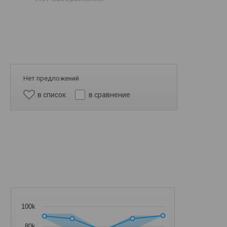
Нет предложений
в список
в сравнение
100k
80k