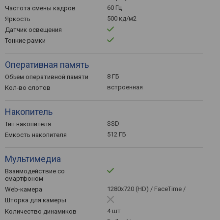
60 Гц
Частота смены кадров
500 кд/м2
Яркость
Датчик освещения
Тонкие рамки
Оперативная память
8 ГБ
Объем оперативной памяти
встроенная
Кол-во слотов
Накопитель
SSD
Тип накопителя
512 ГБ
Емкость накопителя
Мультимедиа
Взаимодействие со
смартфоном
1280x720 (HD) / FaceTime /
Web-камера
Шторка для камеры
4 шт
Количество динамиков