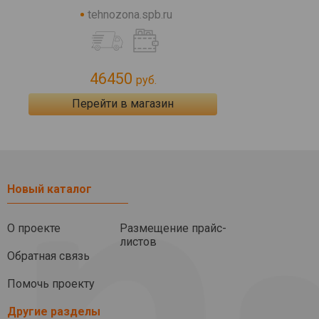
tehnozona.spb.ru
46450
руб.
Перейти в магазин
Новый каталог
О проекте
Размещение прайс-
листов
Обратная связь
Помочь проекту
Другие разделы