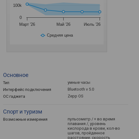
100k
0
Март '26
Май '26
Июль '26
Средняя цена
Основное
умные часы
Тип
Bluetooth v 5.0
Интерфейс подключения
Zepp OS
ОС гаджета
Спорт и туризм
пульсометр / + во время
Возможные измерения
плавания /, уровень
кислорода в крови, кол-во
шагов, пройденное
расстояние, скорость