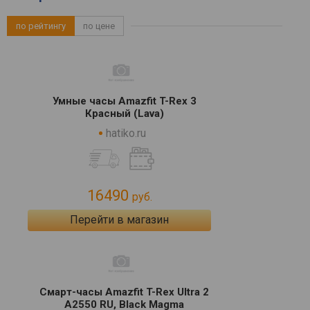
по рейтингу
по цене
Умные часы Amazfit T-Rex 3
Красный (Lava)
hatiko.ru
16490
руб.
Перейти в магазин
Смарт-часы Amazfit T-Rex Ultra 2
A2550 RU, Black Magma