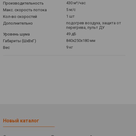
430 м³/час
Производительность
5 м/с
Макс. скорость потока
1 шт
Кол-во скоростей
подогрев воздуха, защита от
Дополнительно
перегрева, пульт ДУ
49 дБ
Уровень шума
840x250x180 мм
Габариты (ШxВxГ)
9 кг
Вес
Новый каталог