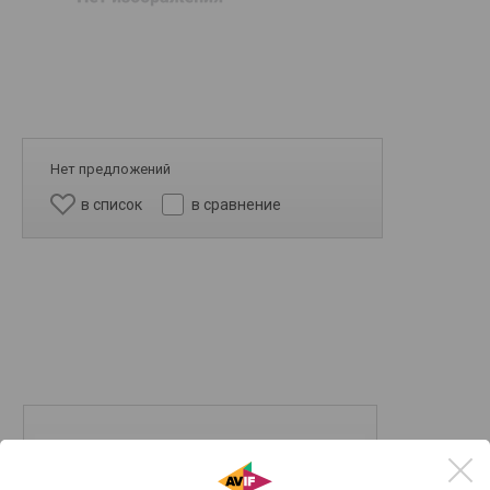
Нет предложений
в список
в сравнение
17 523