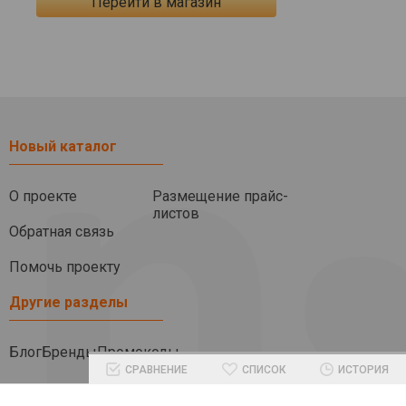
Перейти в магазин
Новый каталог
О проекте
Размещение прайс-
листов
Обратная связь
Помочь проекту
Другие разделы
Блог
Бренды
Промокоды
СРАВНЕНИЕ
СПИСОК
ИСТОРИЯ