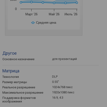
0
Март '26
Май '26
Июль '26
Средняя цена
Другое
для презентаций
Основное назначение
Матрица
DLP
Технология
0.55"
Размер матрицы
1024x768 пикс
Реальное разрешение
1920x1080 пикс
Максимальное разрешение
16:9, 4:3
Поддержка форматов
изображения