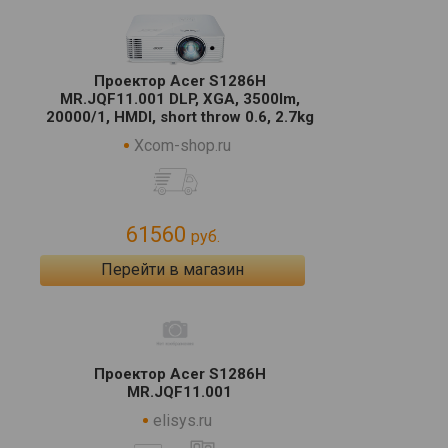
Проектор Acer S1286H
MR.JQF11.001 DLP, XGA, 3500lm,
20000/1, HMDI, short throw 0.6, 2.7kg
Xcom-shop.ru
61560
руб.
Перейти в магазин
Проектор Acer S1286H
MR.JQF11.001
elisys.ru