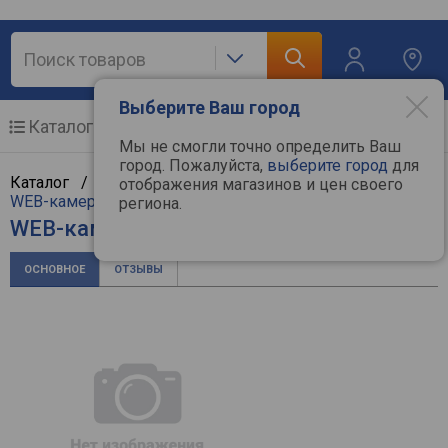
Выберите Ваш город
Каталог
Мобильные телефоны
Мы не смогли точно определить Ваш
город. Пожалуйста,
выберите город
для
Каталог /
Компьютерная техника
/
Мультимедиа
/
отображения магазинов и цен своего
WEB-камеры
/
A4Tech
региона.
WEB-камера A4Tech PK-1000HA
ОСНОВНОЕ
ОТЗЫВЫ