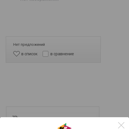
Нет предложений
в список
в сравнение
20k
15k