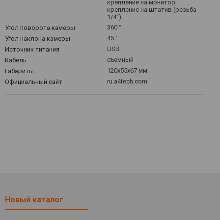
крепление на монитор,
крепление на штатив (резьба
1/4")
360 °
Угол поворота камеры
45 °
Угол наклона камеры
USB
Источник питания
съемный
Кабель
120х55х67 мм
Габариты
ru.a4tech.com
Официальный сайт
Новый каталог