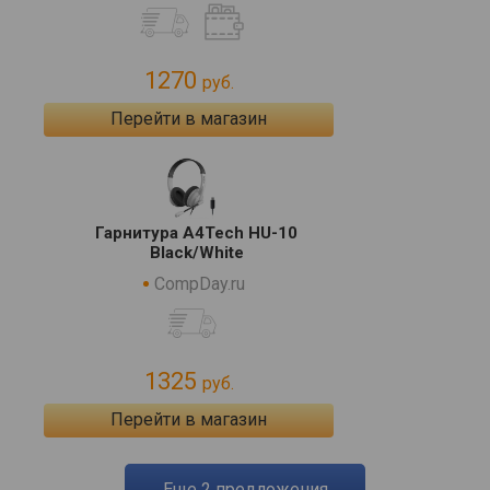
1270
руб.
Перейти в магазин
Гарнитура A4Tech HU-10
Black/White
CompDay.ru
1325
руб.
Перейти в магазин
eще
2
предложения