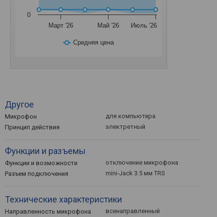
0
Март '26
Май '26
Июль '26
Средняя цена
Другое
для компьютера
Микрофон
электретный
Принцип действия
Функции и разъемы
отключение микрофона
Функции и возможности
mini-Jack 3.5 мм TRS
Разъем подключения
Технические характеристики
всенаправленный
Направленность микрофона