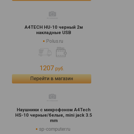
A4TECH HU-10 черный 2м
накладные USB
Polus.ru
1207
руб.
Перейти в магазин
Наушники с микрофоном A4Tech
HS-10 черные/белые, mini jack 3.5
mm
sp-computer.ru