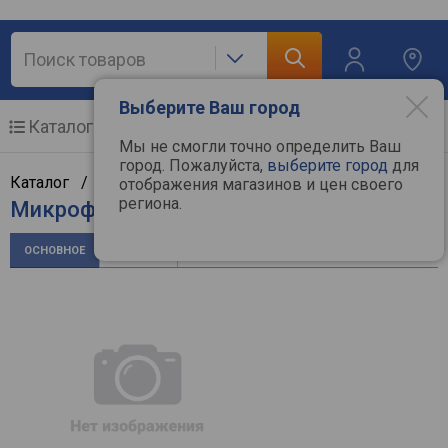
Выберите Ваш город
Каталог
Мобильные телефоны
Мы не смогли точно определить Ваш
город. Пожалуйста,
выберите город
для
Каталог /
Аудиотехника
/
Микрофоны
/
A4Tech
отображения магазинов и цен своего
региона.
Микрофон A4Tech MI-10
ОСНОВНОЕ
ОТЗЫВЫ