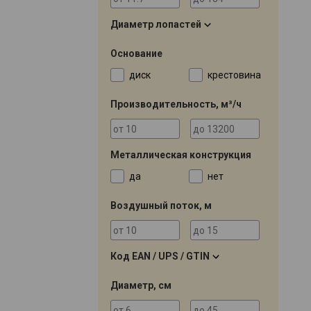
Диаметр лопастей
Основание
диск
крестовина
Производительность, м³/ч
Металлическая конструкция
да
нет
Воздушный поток, м
Код EAN / UPS / GTIN
Диаметр, см