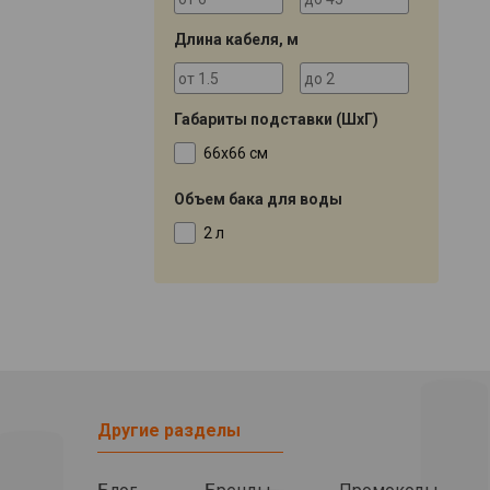
Длина кабеля, м
Габариты подставки (ШхГ)
66х66 см
Объем бака для воды
2 л
Другие разделы