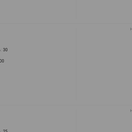
:
30
00
:
25