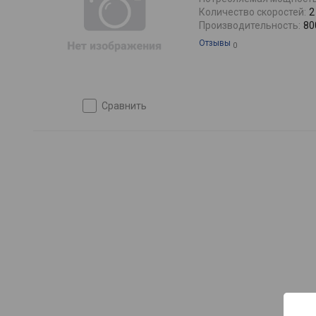
Количество скоростей:
2
Производительность:
80
Отзывы
0
сравнить