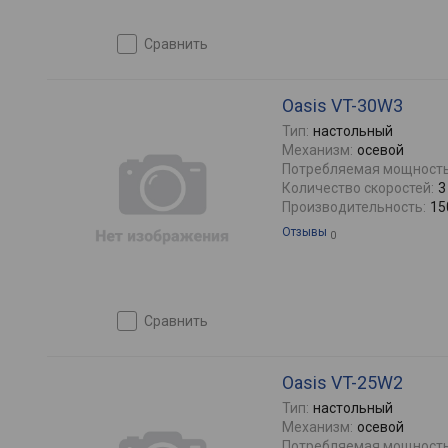
сравнить
Oasis VT-30W3
Тип:
настольный
Механизм:
осевой
Потребляемая мощность
Количество скоростей:
3
Производительность:
15
Отзывы
0
сравнить
Oasis VT-25W2
Тип:
настольный
Механизм:
осевой
Потребляемая мощность