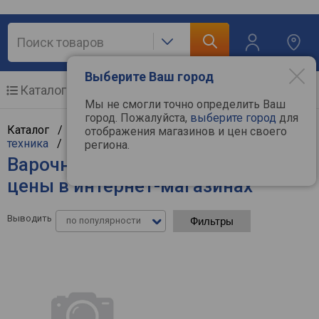
Выберите Ваш город
Каталог
Мобильные телефоны
Мы не смогли точно определить Ваш
город. Пожалуйста,
выберите город
для
Каталог /
Крупная бытовая техника
/
Встраиваемая
отображения магазинов и цен своего
техника
/
Варочные поверхности
региона.
Варочные поверхности Greta -
цены в интернет-магазинах
Выводить
по популярности
Фильтры