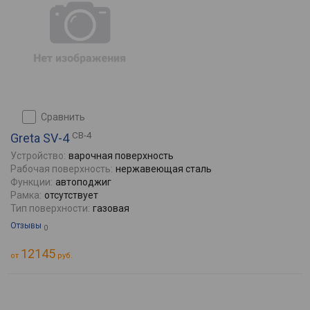
сравнить
СВ-4
Greta SV-4
Устройство:
варочная поверхность
Рабочая поверхность:
нержавеющая сталь
Функции:
автоподжиг
Рамка:
отсутствует
Тип поверхности:
газовая
Отзывы
0
12145
от
руб.