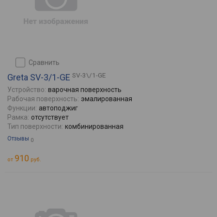
сравнить
SV-3\/1-GE
Greta SV-3/1-GE
Устройство:
варочная поверхность
Рабочая поверхность:
эмалированная
Функции:
автоподжиг
Рамка:
отсутствует
Тип поверхности:
комбинированная
Отзывы
0
910
от
руб.