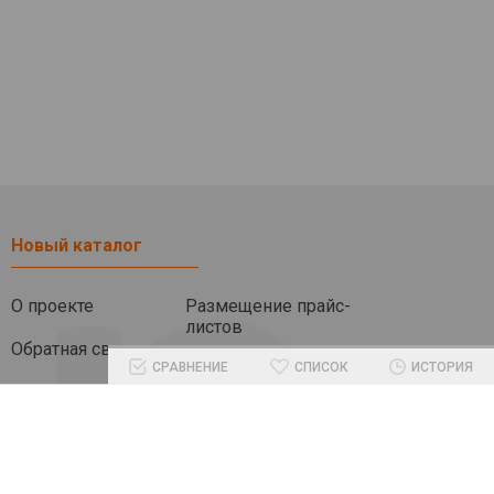
Новый каталог
О проекте
Размещение прайс-
листов
Обратная связь
СРАВНЕНИЕ
СПИСОК
ИСТОРИЯ
Помочь проекту
Другие разделы