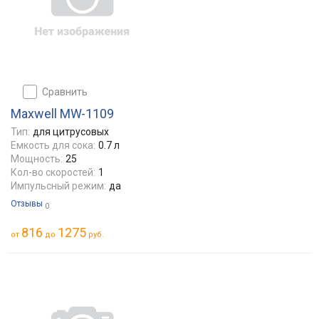
сравнить
Maxwell MW-1109
Тип:
для цитрусовых
Емкость для сока:
0.7 л
Мощность:
25
Кол-во скоростей:
1
Импульсный режим:
да
Отзывы
0
816
1275
от
до
руб.