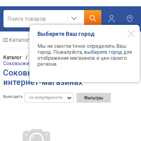
Выберите Ваш город
Каталог
Мобильные телефоны
Мы не смогли точно определить Ваш
город. Пожалуйста,
выберите город
для
Каталог /
Мелкая бытовая техника
/
Кухня
/
отображения магазинов и цен своего
Соковыжималки
региона.
Соковыжималки Maxwell - цены в
интернет-магазинах
Выводить
по популярности
Фильтры