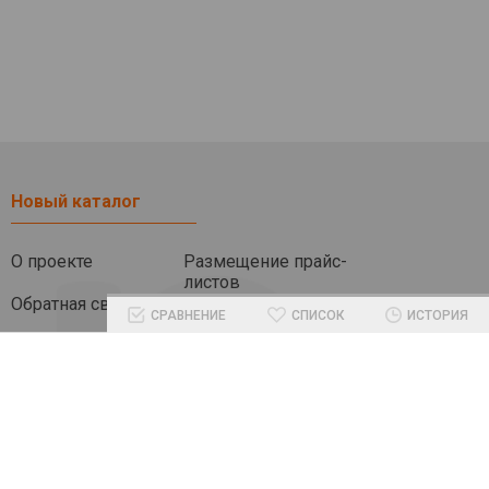
Новый каталог
О проекте
Размещение прайс-
листов
Обратная связь
СРАВНЕНИЕ
СПИСОК
ИСТОРИЯ
Помочь проекту
Другие разделы
Блог
Бренды
Промокоды