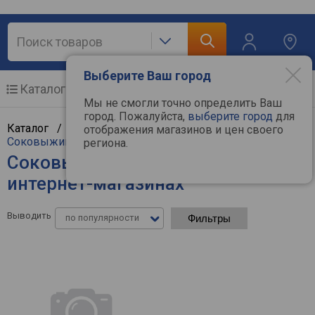
Выберите Ваш город
Каталог
Мобильные телефоны
Мы не смогли точно определить Ваш
город. Пожалуйста,
выберите город
для
Каталог /
Мелкая бытовая техника
/
Кухня
/
отображения магазинов и цен своего
Соковыжималки
региона.
Соковыжималки HARPER - цены в
интернет-магазинах
Выводить
по популярности
Фильтры