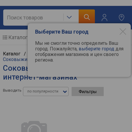
Выберите Ваш город
Каталог
Мобильные телефоны
Мы не смогли точно определить Ваш
город. Пожалуйста,
выберите город
для
Каталог /
Мелкая бытовая техника
/
Кухня
/
отображения магазинов и цен своего
Соковыжималки
региона.
Соковыжималки Ariete - цены в
интернет-магазинах
Выводить
по популярности
Фильтры