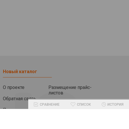
Новый каталог
О проекте
Размещение прайс-
листов
Обратная связь
СРАВНЕНИЕ
СПИСОК
ИСТОРИЯ
Помочь проекту
Другие разделы