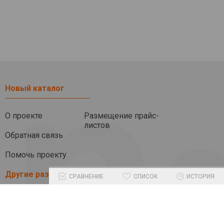
Новый каталог
О проекте
Размещение прайс-
листов
Обратная связь
Помочь проекту
Другие разделы
СРАВНЕНИЕ
СПИСОК
ИСТОРИЯ
Блог
Бренды
Промокоды