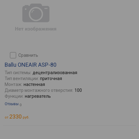
сравнить
Ballu ONEAIR ASP-80
Тип системы:
децентрализованная
Тип вентиляции:
приточная
Монтаж:
настенная
Диаметр монтажного отверстия:
100
Функции:
нагреватель
Отзывы
0
2330
от
руб.