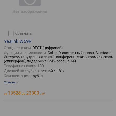
сравнить
Yealink W59R
Стандарт связи:
DECT (цифровой)
Функции и возможности:
Caller ID, экстренный вызов, Bluetooth,
Интерком (внутренняя связь), конференц-связь, громкая связь
(спикерфон), поддержка SMS-сообщений
Телефонная книга:
100
Дисплей на трубке:
цветной / 1.8" /
Комплектация:
трубка
Отзывы
0
13528
23300
от
до
руб.