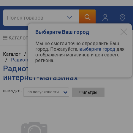
Выберите Ваш город
Каталог
Мобильные телефоны
Мы не смогли точно определить Ваш
город. Пожалуйста,
выберите город
для
Каталог /
Мобильные и связь
/
Телефония и связь
отображения магазинов и цен своего
/
Радиотелефоны
региона.
Радиотелефоны Yealink - цены в
интернет-магазинах
Выводить
по популярности
Фильтры