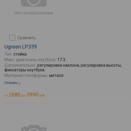
сравнить
Ugreen LP339
Тип:
стойка
Макс. диагональ ноутбука:
17.3
Дополнительно:
регулировка наклона, регулировка высоты,
фиксаторы ноутбука
Материал платформы:
металл
Отзывы
0
2680
5990
от
до
руб.