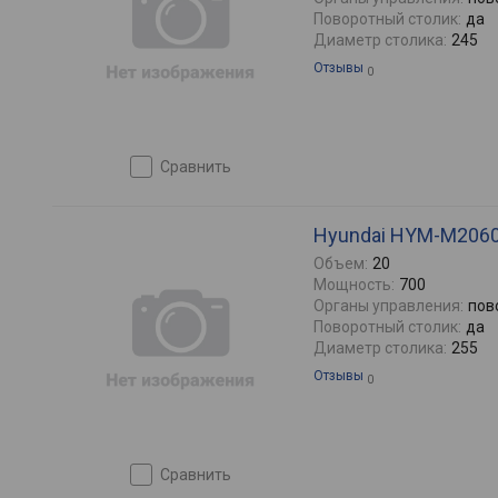
Поворотный столик:
да
Диаметр столика:
245
Отзывы
0
сравнить
Hyundai HYM-M206
Объем:
20
Мощность:
700
Органы управления:
пов
Поворотный столик:
да
Диаметр столика:
255
Отзывы
0
сравнить