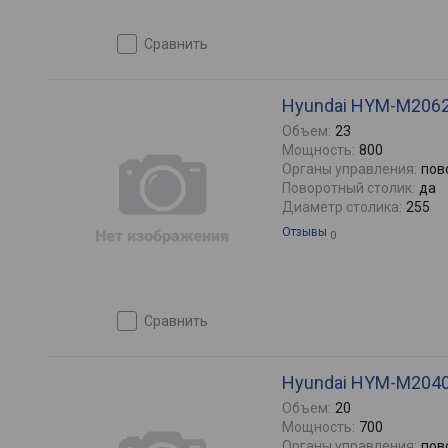
сравнить
Hyundai HYM-M206
Объем:
23
Мощность:
800
Органы управления:
пов
Поворотный столик:
да
Диаметр столика:
255
Отзывы
0
сравнить
Hyundai HYM-M204
Объем:
20
Мощность:
700
Органы управления:
пов