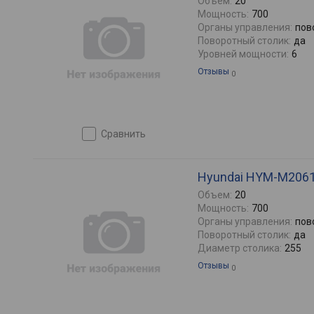
Объем:
20
Мощность:
700
Органы управления:
пов
Поворотный столик:
да
Уровней мощности:
6
Отзывы
0
сравнить
Hyundai HYM-M206
Объем:
20
Мощность:
700
Органы управления:
пов
Поворотный столик:
да
Диаметр столика:
255
Отзывы
0