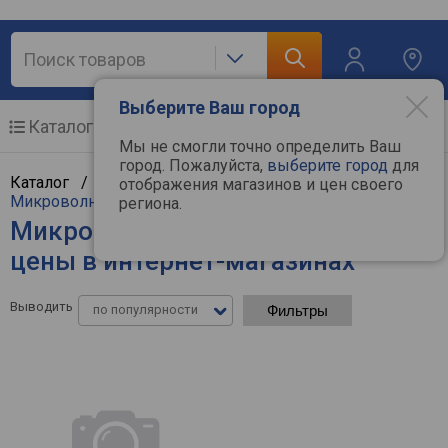
Выберите Ваш город
Каталог
Мобильные телефоны
Мы не смогли точно определить Ваш
город. Пожалуйста,
выберите город
для
Каталог /
Крупная бытовая техника
/
отображения магазинов и цен своего
Микроволновые печи
региона.
Микроволновые печи AccesStyle -
цены в интернет-магазинах
Выводить
по популярности
Фильтры