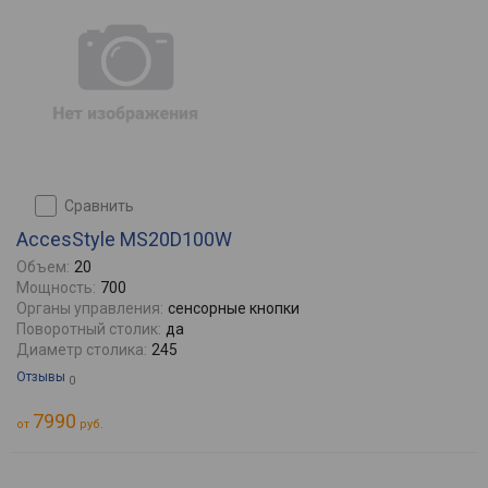
сравнить
AccesStyle MS20D100W
Объем:
20
Мощность:
700
Органы управления:
сенсорные кнопки
Поворотный столик:
да
Диаметр столика:
245
Отзывы
0
7990
от
руб.