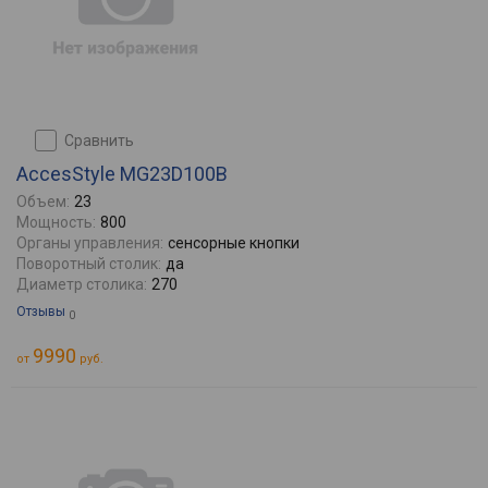
сравнить
AccesStyle MG23D100B
Объем:
23
Мощность:
800
Органы управления:
сенсорные кнопки
Поворотный столик:
да
Диаметр столика:
270
Отзывы
0
9990
от
руб.