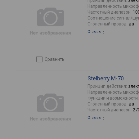
Принцип действия:
элек
Направленность микроф
Частотный диапазон:
10
Соотношение сигнал/шу
Оголенный провод:
да
Отзывы
0
сравнить
Stelberry M-70
Принцип действия:
элек
Направленность микроф
Функции и возможности:
Оголенный провод:
да
Частотный диапазон:
27
Отзывы
0