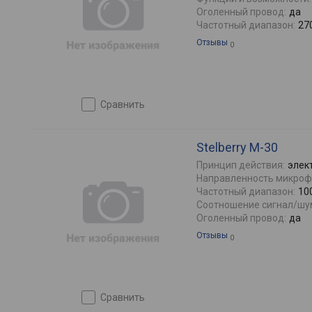
Оголенный провод:
да
Частотный диапазон:
27
Отзывы
0
сравнить
Stelberry M-30
Принцип действия:
элек
Направленность микроф
Частотный диапазон:
10
Соотношение сигнал/шу
Оголенный провод:
да
Отзывы
0
сравнить