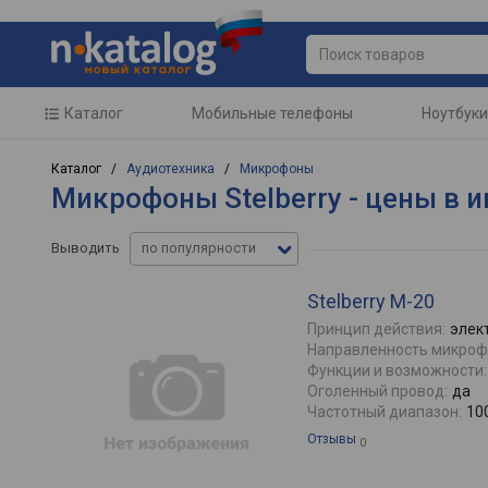
Каталог
Мобильные телефоны
Ноутбуки
Каталог /
Аудиотехника
/
Микрофоны
Микрофоны Stelberry - цены в 
Выводить
по популярности
Stelberry M-20
Принцип действия:
элек
Направленность микроф
Функции и возможности:
Оголенный провод:
да
Частотный диапазон:
10
Отзывы
0