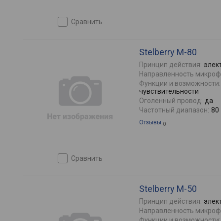
сравнить
Stelberry M-80
Принцип действия:
элек
Направленность микроф
Функции и возможности:
чувствительности
Оголенный провод:
да
Частотный диапазон:
80
Отзывы
0
сравнить
Stelberry M-50
Принцип действия:
элек
Направленность микроф
Функции и возможности: