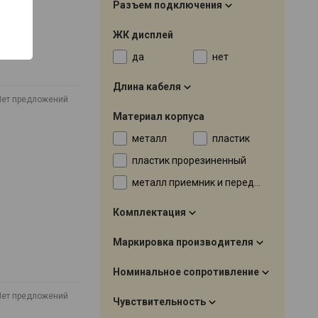
Разъем подключения
ЖК дисплей
да
нет
Длина кабеля
Нет предложений
Материал корпуса
металл
пластик
пластик прорезиненный
металл приемник и передатчик
Комплектация
Маркировка производителя
Номинальное сопротивление
Нет предложений
Чувствительность