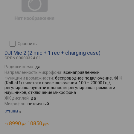
сравнить
DJI Mic 2 (2 mic + 1 rec + charging case)
CP.RN.00000324.01
Радиосистема:
да
Направленность микрофона:
всенаправленный
Функции и возможности:
беспроводное подключение, ФНЧ
(Roll-off) / частота после включения: 100 – 20000 Гц /,
регулировка чувствительности, регулировка громкости
наушников, отключение микрофона
ЖК дисплей:
да
Микрофон:
петличный
Отзывы
0
8990
10850
от
до
руб.