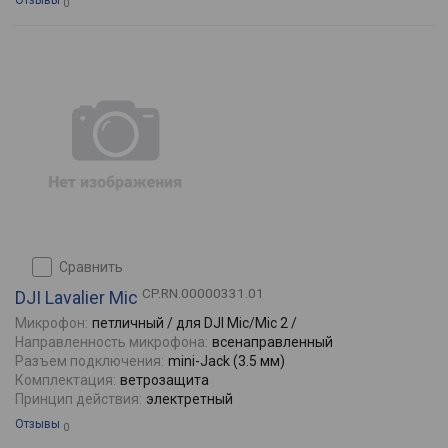
Отзывы
0
сравнить
CP.RN.00000331.01
DJI Lavalier Mic
Микрофон:
петличный / для DJI Mic/Mic 2 /
Направленность микрофона:
всенаправленный
Разъем подключения:
mini-Jack (3.5 мм)
Комплектация:
ветрозащита
Принцип действия:
электретный
Отзывы
0