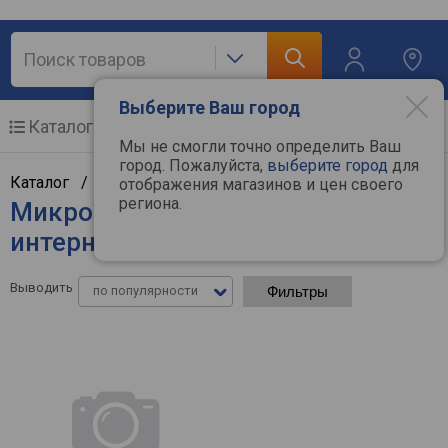
Выберите Ваш город
Каталог
Мобильные телефоны
Мы не смогли точно определить Ваш
город. Пожалуйста,
выберите город
для
Каталог /
Аудиотехника
/
Микрофоны
отображения магазинов и цен своего
региона.
Микрофоны DJI - цены в
интернет-магазинах
Выводить
по популярности
Фильтры