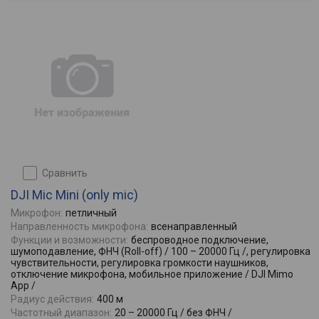
сравнить
DJI Mic Mini (only mic)
Микрофон:
петличный
Направленность микрофона:
всенаправленный
Функции и возможности:
беспроводное подключение,
шумоподавление, ФНЧ (Roll-off) / 100 – 20000 Гц /, регулировка
чувствительности, регулировка громкости наушников,
отключение микрофона, мобильное приложение / DJI Mimo
App /
Радиус действия:
400 м
Частотный диапазон:
20 – 20000 Гц / без ФНЧ /