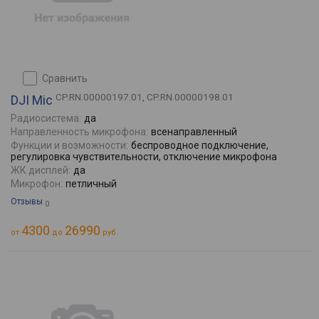
сравнить
CP.RN.00000197.01, CP.RN.00000198.01
DJI Mic
Радиосистема:
да
Направленность микрофона:
всенаправленный
Функции и возможности:
беспроводное подключение,
регулировка чувствительности, отключение микрофона
ЖК дисплей:
да
Микрофон:
петличный
Отзывы
0
4300
26990
от
до
руб.