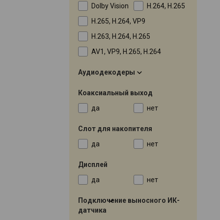
Dolby Vision
H.264, H.265
H.265, H.264, VP9
H.263, H.264, H.265
AV1, VP9, H.265, H.264
Аудиодекодеры
Коаксиальный выход
да
нет
Слот для накопителя
да
нет
Дисплей
да
нет
Подключение выносного ИК-
датчика