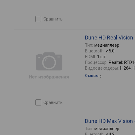
сравнить
Dune HD Real Vision
Тип:
медиаплеер
Bluetooth:
v 5.0
HDMI:
1 шт
Процессор:
Realtek RTD
Видеодекодеры:
H.264, 
Отзывы
0
сравнить
Dune HD Max Vision
Тип:
медиаплеер
Bluetooth:
v 4.2