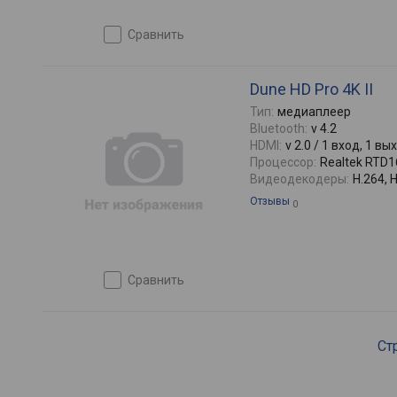
сравнить
Dune HD Pro 4K II
Тип:
медиаплеер
Bluetooth:
v 4.2
HDMI:
v 2.0 / 1 вход, 1 вы
Процессор:
Realtek RTD
Видеодекодеры:
H.264, 
Отзывы
0
сравнить
Ст