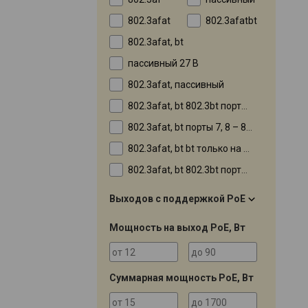
802.3afat
802.3afatbt
802.3afat, bt
пассивный 27 В
802.3afat, пассивный
802.3afat, bt 802.3bt порты 1 – 4
802.3afat, bt порты 7, 8 – 802.3bt
802.3afat, bt bt только на 1 порту
802.3afat, bt 802.3bt порты 21 – 24
Выходов с поддержкой PoE
Мощность на выход PoE, Вт
Суммарная мощность PoE, Вт