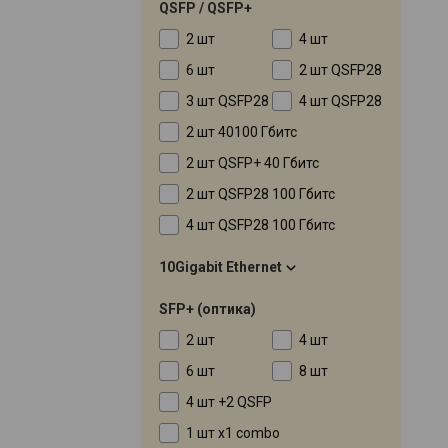
QSFP / QSFP+
2 шт
4 шт
6 шт
2 шт QSFP28
3 шт QSFP28
4 шт QSFP28
2 шт 40100 Гбитс
2 шт QSFP+ 40 Гбитс
2 шт QSFP28 100 Гбитс
4 шт QSFP28 100 Гбитс
10Gigabit Ethernet
SFP+ (оптика)
2 шт
4 шт
6 шт
8 шт
4 шт +2 QSFP
1 шт x1 combo