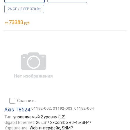
26 GE / 2 SFP 370 Вт
73383
от
руб.
сравнить
01192-002, 01192-003, 01192-004
Axis T8524
Тип:
управляемый 2 уровня (L2)
Gigabit Ethernet:
26 шт / 2xCombo RJ-45/SFP /
Управление:
Web-интерфейс, SNMP