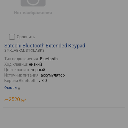
сравнить
Satechi Bluetooth Extended Keypad
ST-XLABKM, ST-XLABKS
Тип подключения:
Bluetooth
Ход клавиш:
низкий
Цвет клавиш:
черный
Источник питания:
аккумулятор
Версия Bluetooth:
v 3.0
Отзывы
0
2520
от
руб.