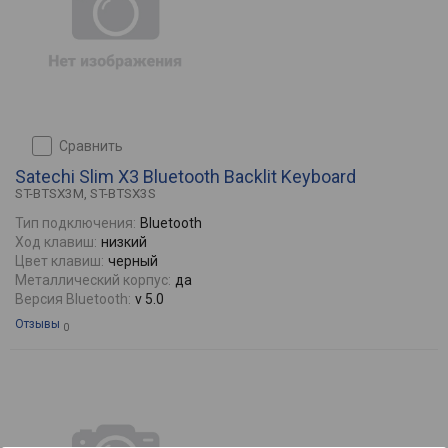
сравнить
Satechi Slim X3 Bluetooth Backlit Keyboard
ST-BTSX3M, ST-BTSX3S
Тип подключения:
Bluetooth
Ход клавиш:
низкий
Цвет клавиш:
черный
Металлический корпус:
да
Версия Bluetooth:
v 5.0
Отзывы
0