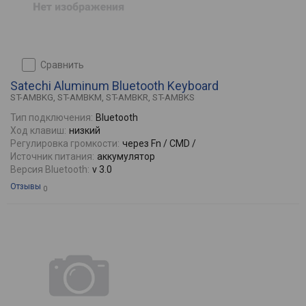
сравнить
Satechi Aluminum Bluetooth Keyboard
ST-AMBKG, ST-AMBKM, ST-AMBKR, ST-AMBKS
Тип подключения:
Bluetooth
Ход клавиш:
низкий
Регулировка громкости:
через Fn / CMD /
Источник питания:
аккумулятор
Версия Bluetooth:
v 3.0
Отзывы
0