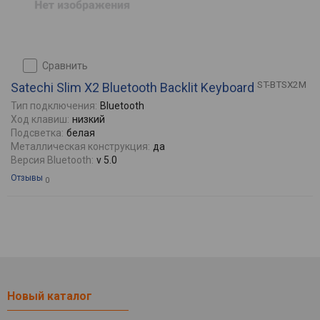
сравнить
ST-BTSX2M
Satechi Slim X2 Bluetooth Backlit Keyboard
Тип подключения:
Bluetooth
Ход клавиш:
низкий
Подсветка:
белая
Металлическая конструкция:
да
Версия Bluetooth:
v 5.0
Отзывы
0
Новый каталог