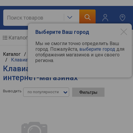
Выберите Ваш город
Каталог
Мобильные телефоны
Мы не смогли точно определить Ваш
город. Пожалуйста,
выберите город
для
Каталог /
Компьютерная техника
/
Манипуляторы
отображения магазинов и цен своего
/
Клавиатуры
региона.
Клавиатуры Satechi - цены в
интернет-магазинах
Выводить
по популярности
Фильтры