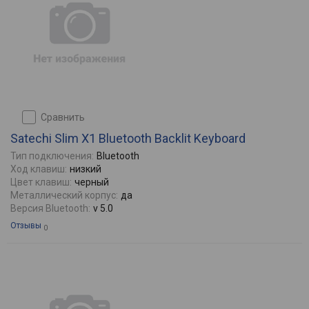
сравнить
Satechi Slim X1 Bluetooth Backlit Keyboard
Тип подключения:
Bluetooth
Ход клавиш:
низкий
Цвет клавиш:
черный
Металлический корпус:
да
Версия Bluetooth:
v 5.0
Отзывы
0