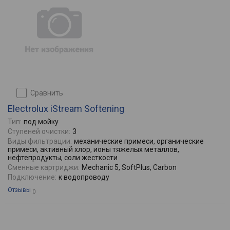
сравнить
Electrolux iStream Softening
Тип:
под мойку
Ступеней очистки:
3
Виды фильтрации:
механические примеси, органические
примеси, активный хлор, ионы тяжелых металлов,
нефтепродукты, соли жесткости
Сменные картриджи:
Mechanic 5, SoftPlus, Carbon
Подключение:
к водопроводу
Отзывы
0