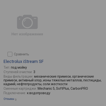
сравнить
Electrolux iStream SF
Тип:
под мойку
Ступеней очистки:
3
Виды фильтрации:
механические примеси, органические
примеси, активный хлор, ионы тяжелых металлов, пестициды,
кадмий, нефтепродукты, соли жесткости
Сменные картриджи:
Mechanic 5, SoftPlus, CarbonPRO
Подключение:
к водопроводу
Отзывы
0