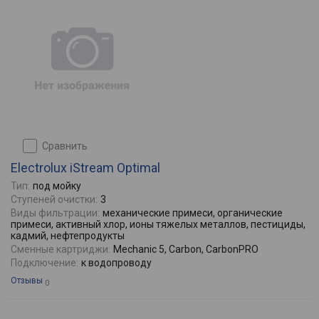
сравнить
Electrolux iStream Optimal
Тип:
под мойку
Ступеней очистки:
3
Виды фильтрации:
механические примеси, органические
примеси, активный хлор, ионы тяжелых металлов, пестициды,
кадмий, нефтепродукты
Сменные картриджи:
Mechanic 5, Carbon, CarbonPRO
Подключение:
к водопроводу
Отзывы
0