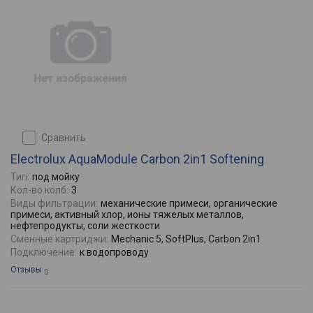
сравнить
Electrolux AquaModule Carbon 2in1 Softening
Тип:
под мойку
Кол-во колб:
3
Виды фильтрации:
механические примеси, органические
примеси, активный хлор, ионы тяжелых металлов,
нефтепродукты, соли жесткости
Сменные картриджи:
Mechanic 5, SoftPlus, Carbon 2in1
Подключение:
к водопроводу
Отзывы
0