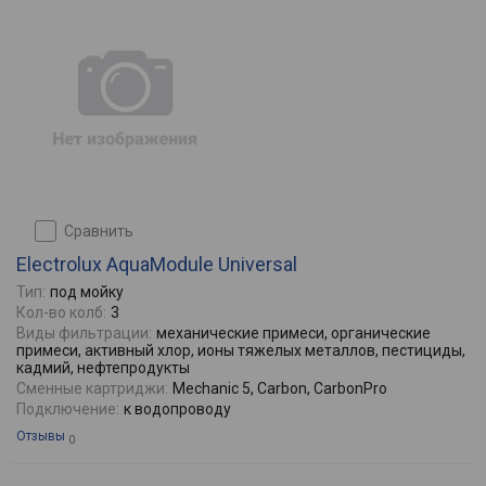
сравнить
Electrolux AquaModule Universal
Тип:
под мойку
Кол-во колб:
3
Виды фильтрации:
механические примеси, органические
примеси, активный хлор, ионы тяжелых металлов, пестициды,
кадмий, нефтепродукты
Сменные картриджи:
Mechanic 5, Carbon, CarbonPro
Подключение:
к водопроводу
Отзывы
0