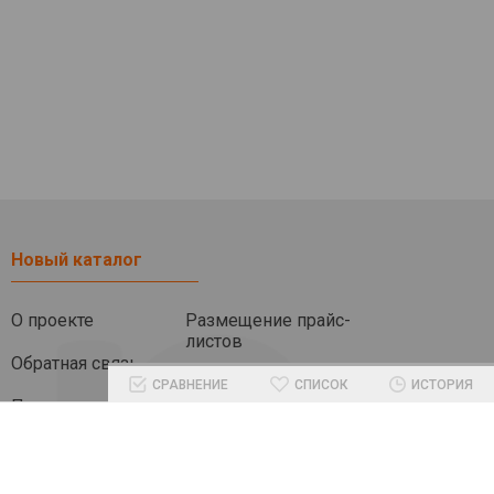
Новый каталог
О проекте
Размещение прайс-
листов
Обратная связь
СРАВНЕНИЕ
СПИСОК
ИСТОРИЯ
Помочь проекту
Другие разделы