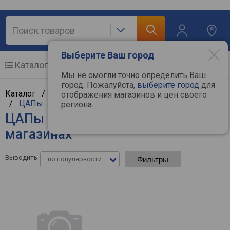
Выберите Ваш город
Каталог
Мобильные телефоны
Мы не смогли точно определить Ваш
город. Пожалуйста,
выберите город
для
Каталог /
Аудиотехника
/
Hi-Fi и Hi-End компоненты
отображения магазинов и цен своего
/
ЦАПы
региона.
ЦАПы Bryston - цены в интернет-
магазинах
Выводить
по популярности
Фильтры