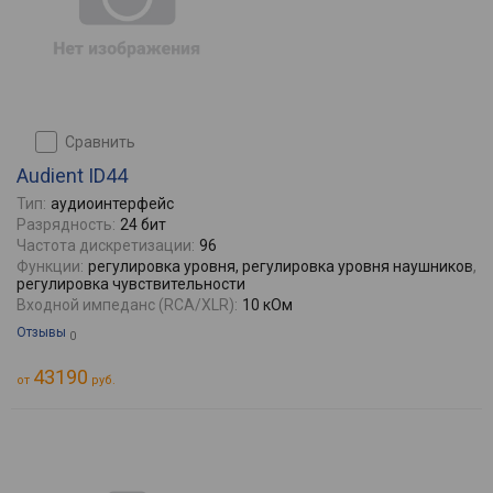
сравнить
Audient ID44
Тип:
аудиоинтерфейс
Разрядность:
24 бит
Частота дискретизации:
96
Функции:
регулировка уровня, регулировка уровня наушников,
регулировка чувствительности
Входной импеданс (RCA/XLR):
10 кОм
Отзывы
0
43190
от
руб.