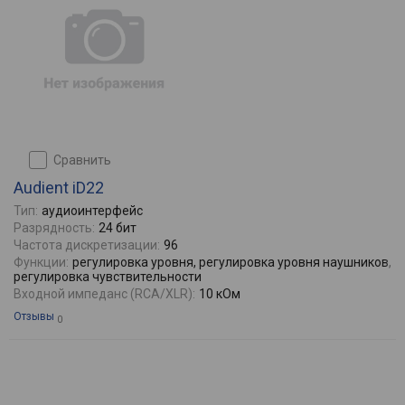
сравнить
Audient iD22
Тип:
аудиоинтерфейс
Разрядность:
24 бит
Частота дискретизации:
96
Функции:
регулировка уровня, регулировка уровня наушников,
регулировка чувствительности
Входной импеданс (RCA/XLR):
10 кОм
Отзывы
0