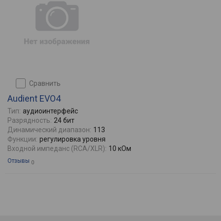
сравнить
Audient EVO4
Тип:
аудиоинтерфейс
Разрядность:
24 бит
Динамический диапазон:
113
Функции:
регулировка уровня
Входной импеданс (RCA/XLR):
10 кОм
Отзывы
0