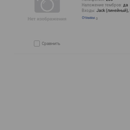
Наложение тембров:
да
Входы:
Jack (линейный), M
Отзывы
0
сравнить