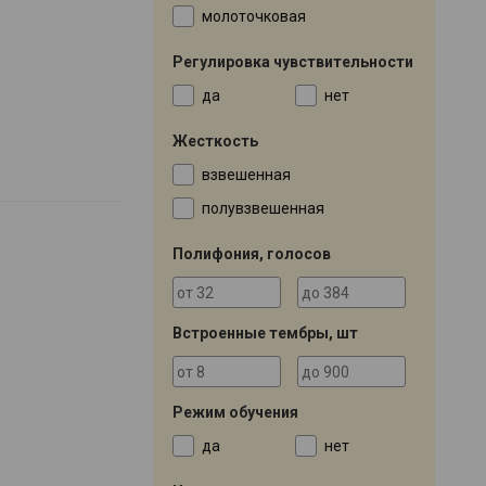
молоточковая
Регулировка чувствительности
да
нет
Жесткость
взвешенная
полувзвешенная
Полифония, голосов
Встроенные тембры, шт
Режим обучения
да
нет