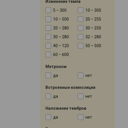
Изменение темпа
5 – 300
10 – 300
10 – 500
20 – 255
20 – 280
30 – 250
30 – 280
32 – 280
40 – 120
50 – 500
60 – 600
Метроном
да
нет
Встроенные композиции
да
нет
Наложение тембров
да
нет