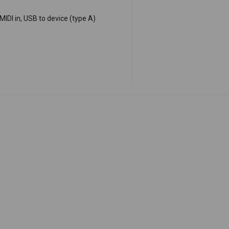
IDI in, USB to device (type A)