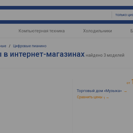
Компьютерная техника
Холодильники
Б
ные
/
Цифровые пианино
 в интернет-магазинах
найдено
3 моделей
от
Торговый дом «Музыка»
→
Сравнить цены
→
1