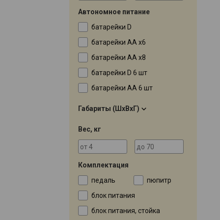
Автономное питание
батарейки D
батарейки AA x6
батарейки AA x8
батарейки D 6 шт
батарейки AA 6 шт
Габариты (ШхВхГ)
Вес, кг
Комплектация
педаль
пюпитр
блок питания
блок питания, стойка