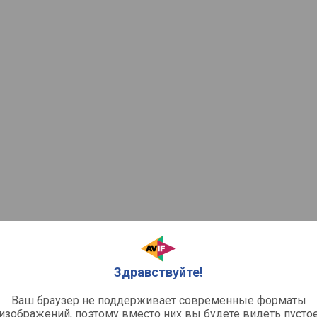
Здравствуйте!
Ваш браузер не поддерживает современные форматы
изображений, поэтому вместо них вы будете видеть пусто