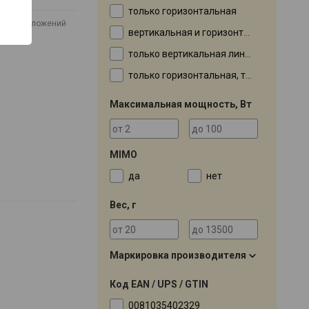
только горизонтальная
Нет предложений
вертикальная и горизонтальная
только вертикальная линейная
только горизонтальная, только вертикальная
Максимальная мощность, Вт
MIMO
да
нет
Вес, г
Маркировка производителя
Код EAN / UPS / GTIN
0081035402329