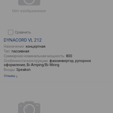
сравнить
DYNACORD VL 212
Назначение:
концертная
Тип:
пасcивная
Суммарная номинальная мощность:
800
Особенности конструкции:
фазоинвертор, рупорное
оформление, Bi-Amping/Bi-Wiring
Входы:
Speakon
Отзывы
0