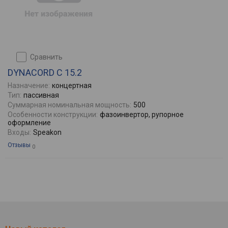
сравнить
DYNACORD C 15.2
Назначение:
концертная
Тип:
пасcивная
Суммарная номинальная мощность:
500
Особенности конструкции:
фазоинвертор, рупорное
оформление
Входы:
Speakon
Отзывы
0