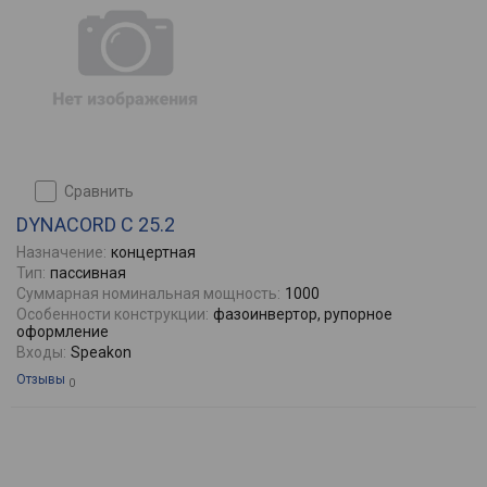
сравнить
DYNACORD C 25.2
Назначение:
концертная
Тип:
пасcивная
Суммарная номинальная мощность:
1000
Особенности конструкции:
фазоинвертор, рупорное
оформление
Входы:
Speakon
Отзывы
0