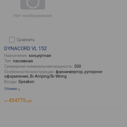
сравнить
DYNACORD VL 152
Назначение:
концертная
Тип:
пасcивная
Суммарная номинальная мощность:
500
Особенности конструкции:
фазоинвертор, рупорное
оформление, Bi-Amping/Bi-Wiring
Входы:
Speakon
Отзывы
0
454775
от
руб.