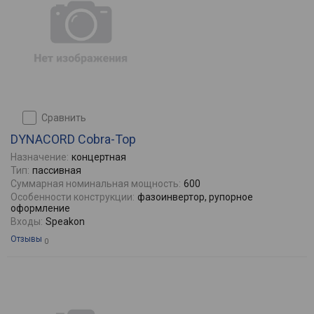
сравнить
DYNACORD Cobra-Top
Назначение:
концертная
Тип:
пасcивная
Суммарная номинальная мощность:
600
Особенности конструкции:
фазоинвертор, рупорное
оформление
Входы:
Speakon
Отзывы
0