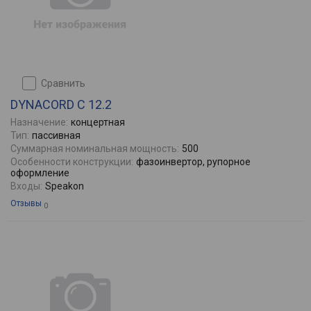
сравнить
DYNACORD C 12.2
Назначение:
концертная
Тип:
пасcивная
Суммарная номинальная мощность:
500
Особенности конструкции:
фазоинвертор, рупорное
оформление
Входы:
Speakon
Отзывы
0