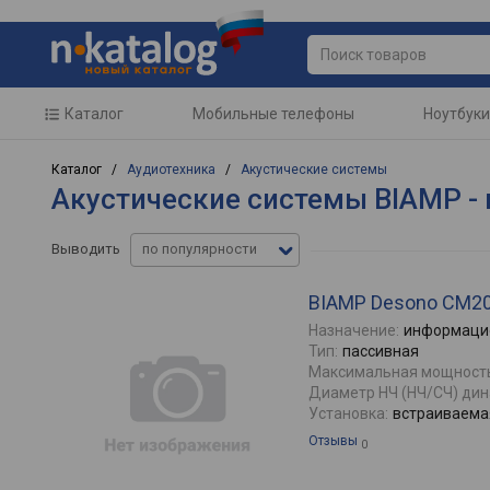
Каталог
Мобильные телефоны
Ноутбуки
Каталог /
Аудиотехника
/
Акустические системы
Акустические системы BIAMP - 
Выводить
по популярности
BIAMP Desono CM2
Назначение:
информаци
Тип:
пасcивная
Максимальная мощность
Диаметр НЧ (НЧ/СЧ) дин
Установка:
встраиваема
Отзывы
0