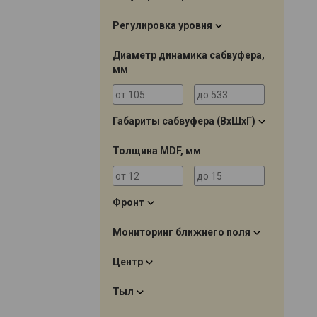
Регулировка уровня
Диаметр динамика сабвуфера,
мм
Габариты сабвуфера (ВхШхГ)
Толщина MDF, мм
Фронт
Мониторинг ближнего поля
Центр
Тыл