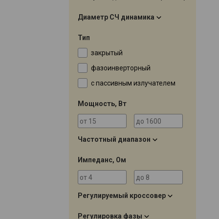
Диаметр СЧ динамика
Тип
закрытый
фазоинверторный
с пассивным излучателем
Мощность, Вт
Частотный диапазон
Импеданс, Ом
Регулируемый кроссовер
Регулировка фазы