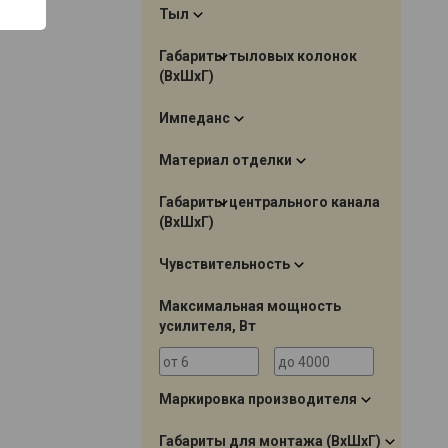
Тыл
Габариты тыловых колонок
(ВхШхГ)
Импеданс
Материал отделки
Габариты центрального канала
(ВхШхГ)
Чувствительность
Максимальная мощность
усилителя, Вт
Маркировка производителя
Габариты для монтажа (ВхШхГ)