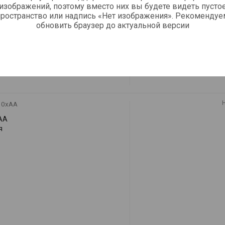
изображений, поэтому вместо них вы будете видеть пусто
пространство или надпись «Нет изображения». Рекомендуе
обновить браузер до актуальной версии
10xAA
AA
я