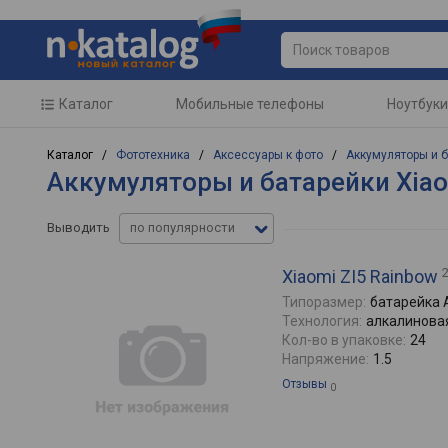
Каталог
Мобильные телефоны
Ноутбуки
Каталог /
Фототехника
/
Аксессуары к фото
/
Аккумуляторы и 
Аккумуляторы и батарейки Xiao
Выводить
по популярности
Xiaomi ZI5 Rainbow
Типоразмер:
батарейка 
Технология:
алкалинова
Кол-во в упаковке:
24
Напряжение:
1.5
Отзывы
0