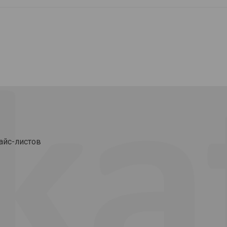
айс-листов