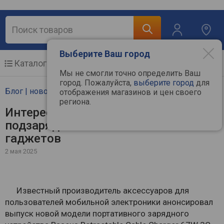
Выберите Ваш город
Каталог
Мобильные телефоны
Мы не смогли точно определить Ваш
город. Пожалуйста,
выберите город
для
Блог | новости | статьи
отображения магазинов и цен своего
региона.
Интересная новинка Baseus для
подзарядки мобильных
гаджетов
2 мая 2025
Известный производитель аксессуаров для
пользователей мобильной электроники анонсировал
выпуск новой модели портативного зарядного