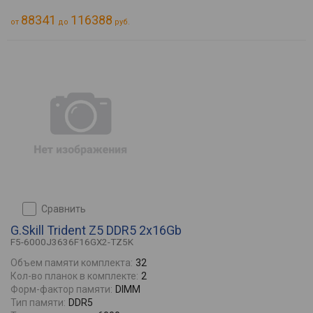
88341
116388
от
до
руб.
сравнить
G.Skill Trident Z5 DDR5 2x16Gb
F5-6000J3636F16GX2-TZ5K
Объем памяти комплекта:
32
Кол-во планок в комплекте:
2
Форм-фактор памяти:
DIMM
Тип памяти:
DDR5