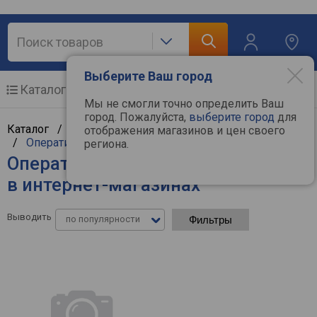
Выберите Ваш город
Каталог
Мобильные телефоны
Мы не смогли точно определить Ваш
город. Пожалуйста,
выберите город
для
Каталог /
Компьютерная техника
/
Комплектующие
отображения магазинов и цен своего
/
Оперативная память
региона.
Оперативная память G.Skill - цены
в интернет-магазинах
Выводить
по популярности
Фильтры