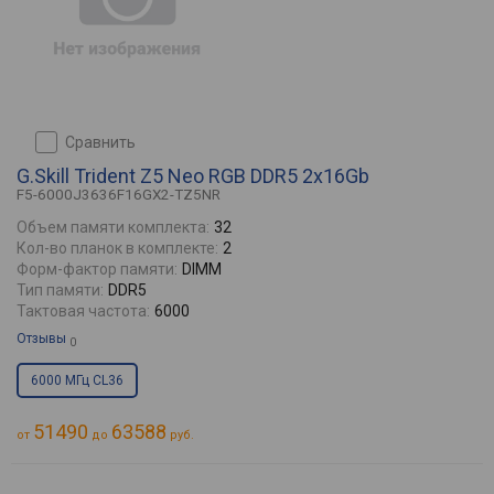
сравнить
G.Skill Trident Z5 Neo RGB DDR5 2x16Gb
F5-6000J3636F16GX2-TZ5NR
Объем памяти комплекта:
32
Кол-во планок в комплекте:
2
Форм-фактор памяти:
DIMM
Тип памяти:
DDR5
Тактовая частота:
6000
Отзывы
0
6000 МГц CL36
51490
63588
от
до
руб.