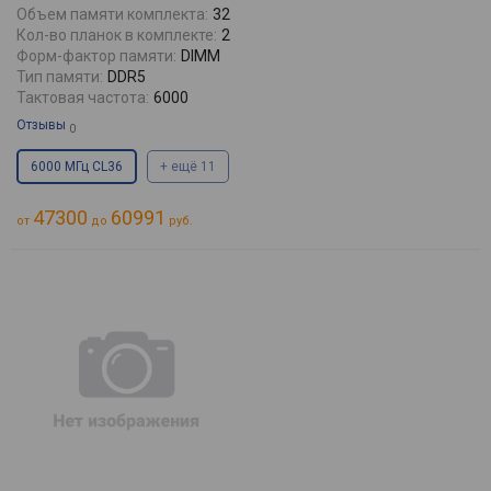
Объем памяти комплекта:
32
Кол-во планок в комплекте:
2
Форм-фактор памяти:
DIMM
Тип памяти:
DDR5
Тактовая частота:
6000
Отзывы
0
6000 МГц CL36
+ ещё 11
47300
60991
от
до
руб.