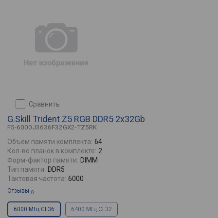
сравнить
G.Skill Trident Z5 RGB DDR5 2x32Gb
F5-6000J3636F32GX2-TZ5RK
Объем памяти комплекта:
64
Кол-во планок в комплекте:
2
Форм-фактор памяти:
DIMM
Тип памяти:
DDR5
Тактовая частота:
6000
Отзывы
0
6000 МГц CL36
6400 МГц CL32