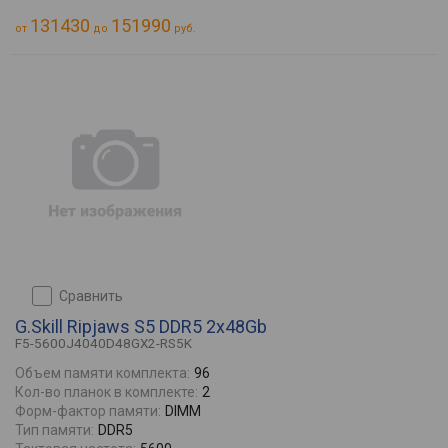
131430
151990
от
до
руб.
сравнить
G.Skill Ripjaws S5 DDR5 2x48Gb
F5-5600J4040D48GX2-RS5K
Объем памяти комплекта:
96
Кол-во планок в комплекте:
2
Форм-фактор памяти:
DIMM
Тип памяти:
DDR5